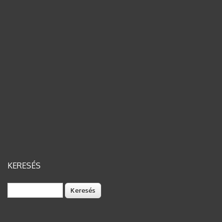
KERESÉS
Keresés